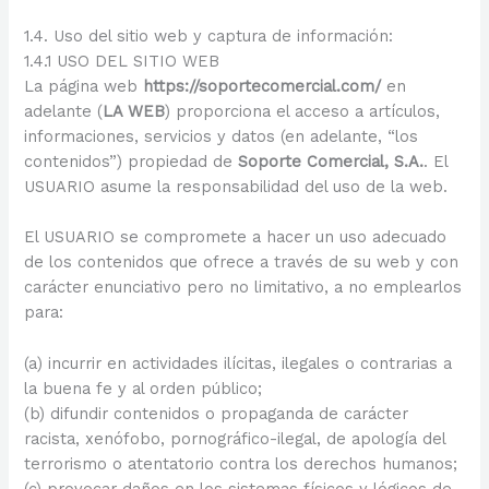
1.4. Uso del sitio web y captura de información:
1.4.1 USO DEL SITIO WEB
La página web
https://soportecomercial.com/
en
adelante (
LA WEB
) proporciona el acceso a artículos,
informaciones, servicios y datos (en adelante, “los
contenidos”) propiedad de
Soporte Comercial, S.A.
. El
USUARIO asume la responsabilidad del uso de la web.
El USUARIO se compromete a hacer un uso adecuado
de los contenidos que ofrece a través de su web y con
carácter enunciativo pero no limitativo, a no emplearlos
para:
(a) incurrir en actividades ilícitas, ilegales o contrarias a
la buena fe y al orden público;
(b) difundir contenidos o propaganda de carácter
racista, xenófobo, pornográfico-ilegal, de apología del
terrorismo o atentatorio contra los derechos humanos;
(c) provocar daños en los sistemas físicos y lógicos de